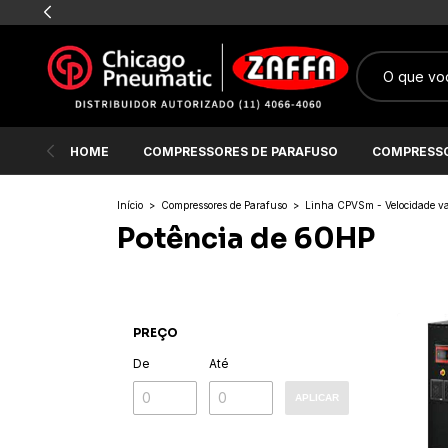
HOME
COMPRESSORES DE PARAFUSO
COMPRESSO
Início
>
Compressores de Parafuso
>
Linha CPVSm - Velocidade va
Potência de 60HP
PREÇO
De
Até
APLICAR