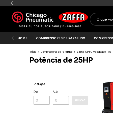
HOME
COMPRESSORES DE PARAFUSO
COMPRESSO
Início
>
Compressores de Parafuso
>
Linha CPBG Velocidade Fixa
Potência de 25HP
PREÇO
De
Até
APLICAR