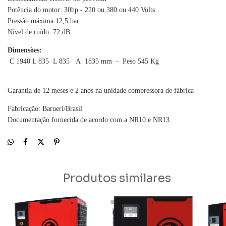
Potência do motor: 30hp - 220 ou 380 ou 440 Volts
Pressão máxima:12,5 bar
Nível de ruído: 72 dB
Dimensões:
C 1940 L 835 L 835 A 1835 mm - Peso 545 Kg
Garantia de 12 meses e 2 anos na unidade compressora de fábrica
Fabricação: Barueri/Brasil
Documentação fornecida de acordo com a NR10 e NR13
Produtos similares