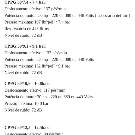
CPPG 30/7,4 - 7,4 bar:
Deslocamento efetivo: 137 pés³/min
Potência do motor: 30 hp - 220 ou 380 ou 440 Volts ( necessário definir )
Pressão máxima: 107 lbf/pol² / 7,4 bar
Reservatório de 475 litros
Nível de ruído: 72 dB
CPBG 30/9,1 - 9,1 bar
:
Deslocamento efetivo: 132 pés³/min
Potência do motor: 30 hp - 220 ou 380 ou 440 Volts
Pressão máxima: 132 lbf/pol² / 9,1 bar
Nível de ruído: 72 dB
CPPG 30/10,8 - 10,8bar:
Deslocamento efetivo: 117 pés³/min
Potência do motor:30 hp - 220 ou 380 ou 440 Volts
Pressão máxima: 10,8 bar
Nível de ruído: 72 dB
CPPG 30/12,5 - 12,5bar:
Deslocamento efetivo: 99 pés³/min