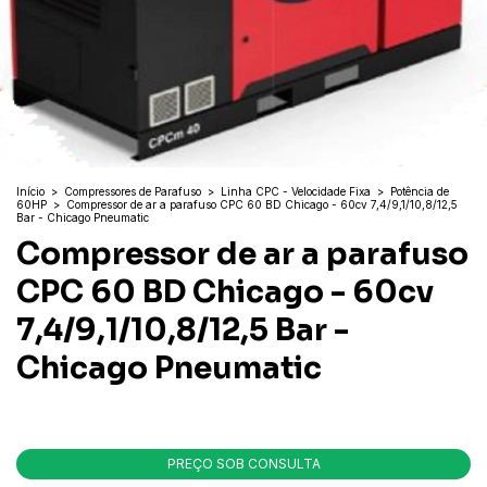
Início
>
Compressores de Parafuso
>
Linha CPC - Velocidade Fixa
>
Potência de
60HP
>
Compressor de ar a parafuso CPC 60 BD Chicago - 60cv 7,4/9,1/10,8/12,5
Bar - Chicago Pneumatic
Compressor de ar a parafuso
CPC 60 BD Chicago - 60cv
7,4/9,1/10,8/12,5 Bar -
Chicago Pneumatic