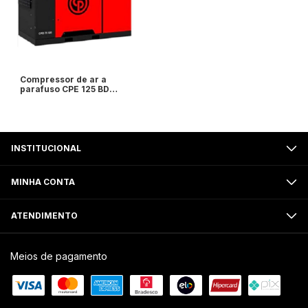
Compressor de ar a
parafuso CPE 125 BD
Chicago - 125HP
7,4/10,8/13 Bar - com
secador de ar integrado
- Chicago Pneumatic
INSTITUCIONAL
MINHA CONTA
ATENDIMENTO
Meios de pagamento