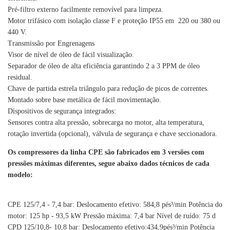
Pré-filtro externo facilmente removível para limpeza.
Motor trifásico com isolação classe F e proteção IP55 em 220 ou 380 ou
440 V.
Transmissão por Engrenagens
Visor de nível de óleo de fácil visualização.
Separador de óleo de alta eficiência garantindo 2 a 3 PPM de óleo
residual.
Chave de partida estrela triângulo para redução de picos de correntes.
Montado sobre base metálica de fácil movimentação.
Dispositivos de segurança integrados:
Sensores contra alta pressão, sobrecarga no motor, alta temperatura,
rotação invertida (opcional), válvula de segurança e chave seccionadora.
Os compressores da linha CPE são fabricados em 3 versões com
pressões máximas diferentes, segue abaixo dados técnicos de cada
modelo:
CPE 125/7,4 - 7,4 bar: Deslocamento efetivo: 584,8 pés³/min Potência do
motor: 125 hp - 93,5 kW Pressão máxima: 7,4 bar Nível de ruído: 75 d
CPD 125/10,8- 10,8 bar: Deslocamento efetivo:434,9pés³/min Potência