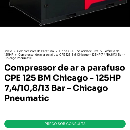
Início
>
Compressores de Parafuso
>
Linha CPE - Velocidade Fixa
>
Potência de
125HP
>
Compressor de ar a parafuso CPE 125 BM Chicago - 125HP 7,4/10,8/13 Bar -
Chicago Pneumatic
Compressor de ar a parafuso
CPE 125 BM Chicago - 125HP
7,4/10,8/13 Bar - Chicago
Pneumatic