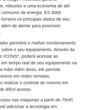
ade, robustez e uma economia de até
 consumo de energia. ES 4000
 fornece os principais dados de seu
 além de alertar para possíveis
.
lador permitirá o melhor monitoramento
r sobre o seu equipamento. Através da
do ICONS*, poderá acessar as
 em tempo real de seu equipamento na
a mão! Além disso, ele permite
 mesmo em redes remotas,
ndo realizar o controle do mesmo em
de difícil acesso.
cluso nas máquinas a partir de 75HP,
vel adicionar a tecnologia em