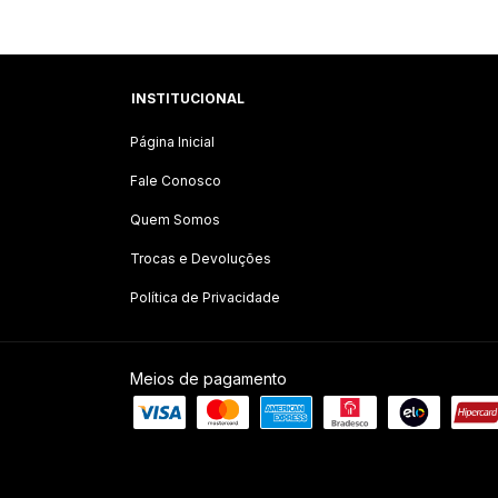
7,4/10,8/13 Bar - com inversor de
frequência - Chicago Pneumatic
INSTITUCIONAL
Página Inicial
Fale Conosco
Quem Somos
Trocas e Devoluções
Política de Privacidade
Meios de pagamento