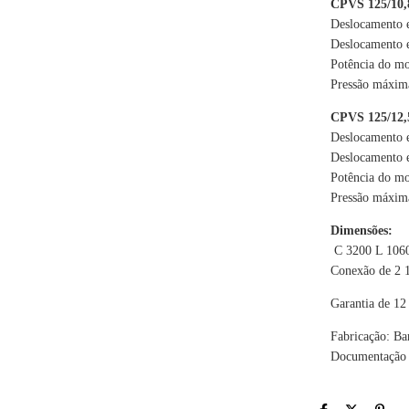
CPVS 125/10,8
Deslocamento e
Deslocamento e
Potência do mo
Pressão máxima
CPVS 125/12,5
Deslocamento e
Deslocamento 
Potência do mo
Pressão máxim
Dimensões:
C 3200 L 106
Conexão de 2 
Garantia de 12
Fabricação: Bar
Documentação 