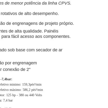
s de menor potência da linha CPVS.
otativos de alto desempenho.
o de engrenagens de projeto próprio.
es de alta qualidade. Painéis
 para fácil acesso aos componentes.
ado sob base com secador de ar
ão por engrenagem
r conexão de 2"
-7,4bar:
fetivo minimo: 159,3pés³/min
fetivo máximo: 586,2 pés³/min
tor: 125 hp - 380 ou 440 Volts
: 7,4 bar