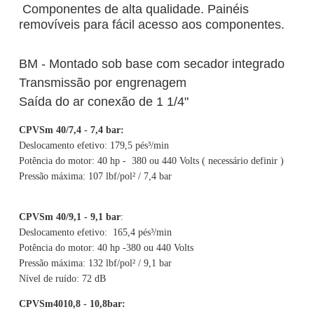
Componentes de alta qualidade. Painéis
removíveis para fácil acesso aos componentes.
BM - Montado sob base com secador integrado
Transmissão por engrenagem
Saída do ar conexão de 1 1/4"
CPVSm 40/7,4 - 7,4 bar:
Deslocamento efetivo: 179,5 pés³/min
Potência do motor: 40 hp - 380 ou 440 Volts ( necessário definir )
Pressão máxima: 107 lbf/pol² / 7,4 bar
CPVSm 40/9,1 - 9,1 bar
:
Deslocamento efetivo: 165,4 pés³/min
Potência do motor: 40 hp -380 ou 440 Volts
Pressão máxima: 132 lbf/pol² / 9,1 bar
Nível de ruído: 72 dB
CPVSm4010,8 - 10,8bar: