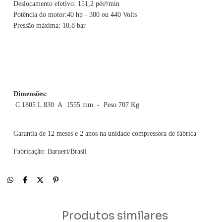
Deslocamento efetivo: 151,2 pés³/min
Potência do motor:40 hp - 380 ou 440 Volts
Pressão máxima: 10,8 bar
Dimensões:
C 1805 L 830 A 1555 mm - Peso 707 Kg
Garantia de 12 meses e 2 anos na unidade compressora de fábrica
Fabricação: Barueri/Brasil
Produtos similares