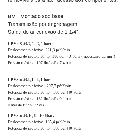
BM - Montado sob base
Transmissão por engrenagem
Saída do ar conexão de 1 1/4"
CPVmS 50/7,4 - 7,4 bar:
Deslocamento efetivo: 221,3 pés³/min
Potência do motor: 50 hp -380 ou 440 Volts ( necessário definir )
Pressão máxima: 107 lbf/pol² / 7,4 bar
CPVSm 50/9,1 - 9,1 bar
:
Deslocamento efetivo: 207,7 pés³/min
Potência do motor: 50 hp - 380 ou 440 Volts
Pressão máxima: 132 lbf/pol² / 9,1 bar
Nível de ruído: 72 dB
CPVSm 50/10,8 - 10,8bar:
Deslocamento efetivo: 185,4 pés³/min
Potência do motor: 50 hp - 380 ou 440 Volts